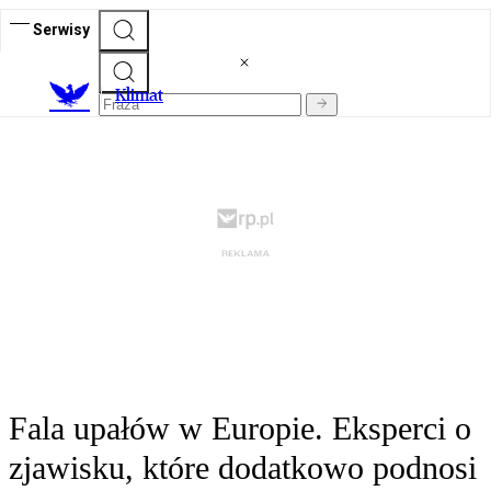
Serwisy
K
limat
Fala upałów w Europie. Eksperci o
zjawisku, które dodatkowo podnosi