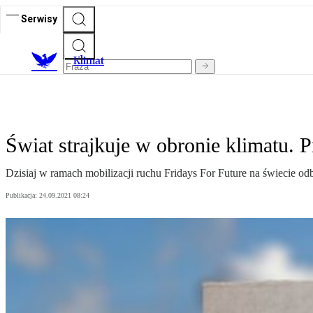
Serwisy
K
limat
Świat strajkuje w obronie klimatu. P
Dzisiaj w ramach mobilizacji ruchu Fridays For Future na świecie od
Publikacja:
24.09.2021 08:24