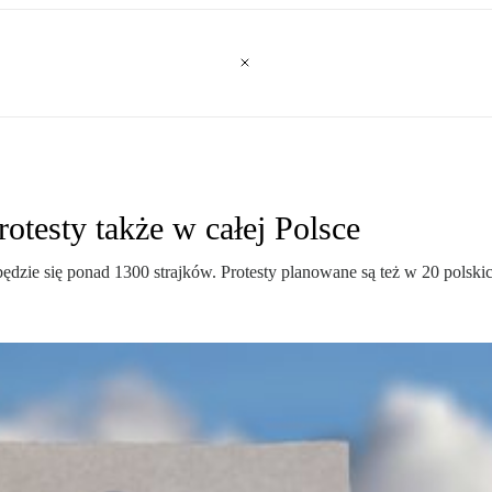
rotesty także w całej Polsce
będzie się ponad 1300 strajków. Protesty planowane są też w 20 polski