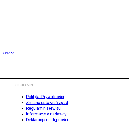
przeraża”
REGULAMIN
Polityka Prywatności
Zmiana ustawień zgód
Regulamin serwisu
Informacje o nadawcy
Deklaracja dostępności