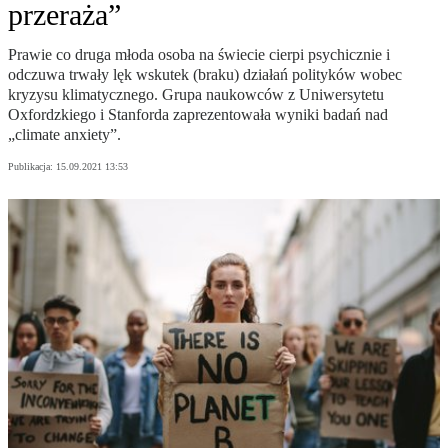
przeraża”
Prawie co druga młoda osoba na świecie cierpi psychicznie i
odczuwa trwały lęk wskutek (braku) działań polityków wobec
kryzysu klimatycznego. Grupa naukowców z Uniwersytetu
Oxfordzkiego i Stanforda zaprezentowała wyniki badań nad
„climate anxiety”.
Publikacja:
15.09.2021 13:53