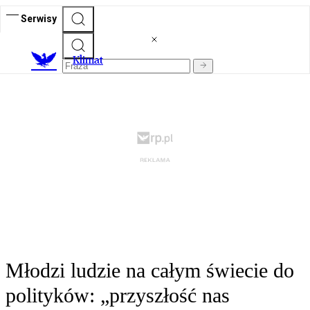
Serwisy
K
limat
Młodzi ludzie na całym świecie do
polityków: „przyszłość nas