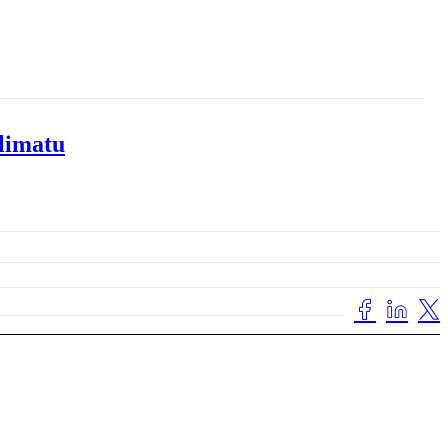
limatu