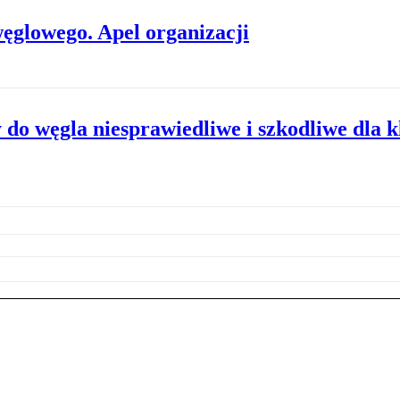
ęglowego. Apel organizacji
do węgla niesprawiedliwe i szkodliwe dla k