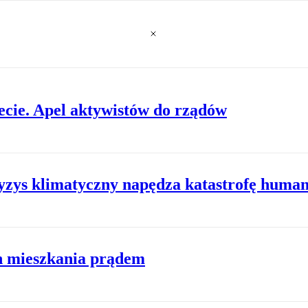
ecie. Apel aktywistów do rządów
zys klimatyczny napędza katastrofę human
h mieszkania prądem