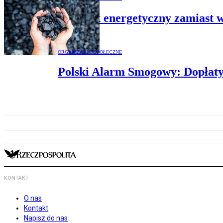
Dodatek energetyczny zamiast w
ORGANIZACJE SPOŁECZNE
Polski Alarm Smogowy: Dopłaty 
KONTAKT
O nas
Kontakt
Napisz do nas