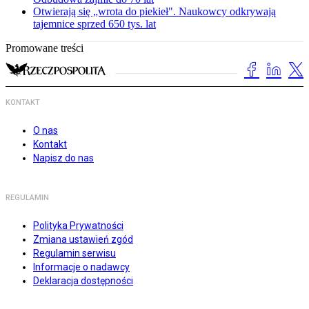
Otwierają się „wrota do piekieł". Naukowcy odkrywają
tajemnice sprzed 650 tys. lat
Promowane treści
KONTAKT
O nas
Kontakt
Napisz do nas
REGULAMIN
Polityka Prywatności
Zmiana ustawień zgód
Regulamin serwisu
Informacje o nadawcy
Deklaracja dostępności