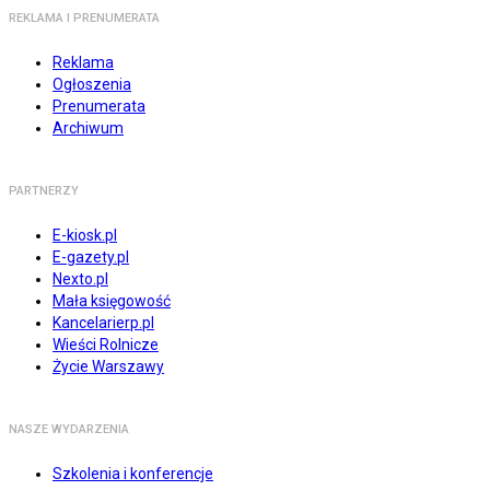
REKLAMA I PRENUMERATA
Reklama
Ogłoszenia
Prenumerata
Archiwum
PARTNERZY
E-kiosk.pl
E-gazety.pl
Nexto.pl
Mała księgowość
Kancelarierp.pl
Wieści Rolnicze
Życie Warszawy
NASZE WYDARZENIA
Szkolenia i konferencje