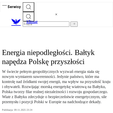
Serwisy
K
limat
Energia niepodległości. Bałtyk
napędza Polskę przyszłości
W świecie pełnym geopolitycznych wyzwań energia stała się
nowym wymiarem suwerenności. Jedynie państwo, które ma
kontrolę nad źródłami swojej energii, ma wpływ na przyszłość kraju
i obywateli. Rozwijając morską energetykę wiatrową na Bałtyku,
Polska tworzy filar realnej niezależności i rozwoju gospodarczego.
Wiatr z Bałtyku zdecyduje o bezpieczeństwie energetycznym, sile
przemysłu i pozycji Polski w Europie na nadchodzące dekady.
Publikacja:
09.11.2025 23:24