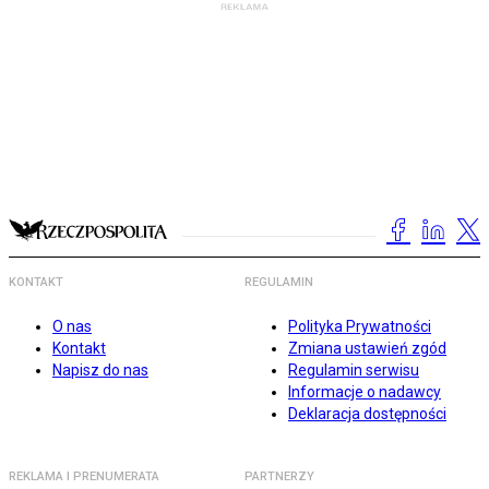
KONTAKT
REGULAMIN
O nas
Polityka Prywatności
Kontakt
Zmiana ustawień zgód
Napisz do nas
Regulamin serwisu
Informacje o nadawcy
Deklaracja dostępności
REKLAMA I PRENUMERATA
PARTNERZY