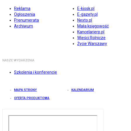
Reklama
E-kiosk.pl
Ogłoszenia
E-gazety.pl
Prenumerata
Nexto.pl
Archiwum
Mała księgowość
Kancelarierp.pl
Wieści Rolnicze
Życie Warszawy
NASZE WYDARZENIA
Szkolenia i konferencje
MAPA STRONY
KALENDARIUM
OFERTA PRODUKTOWA