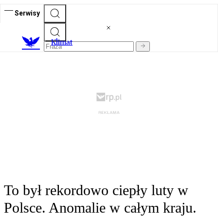
Serwisy
K
limat
To był rekordowo ciepły luty w
Polsce. Anomalie w całym kraju.