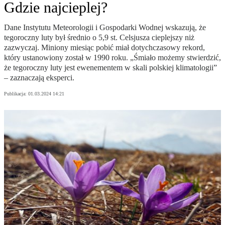
Gdzie najcieplej?
Dane Instytutu Meteorologii i Gospodarki Wodnej wskazują, że
tegoroczny luty był średnio o 5,9 st. Celsjusza cieplejszy niż
zazwyczaj. Miniony miesiąc pobić miał dotychczasowy rekord,
który ustanowiony został w 1990 roku. „Śmiało możemy stwierdzić,
że tegoroczny luty jest ewenementem w skali polskiej klimatologii”
– zaznaczają eksperci.
Publikacja:
01.03.2024 14:21