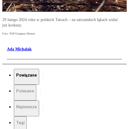
29 lutego 2024 roku w polskich Tatrach – na tatrzańskich łąkach widać
już krokusy.
Foto: PAP/Grzegorz Momot
Ada Michalak
Powiązane
Polecane
Najnowsze
Tagi