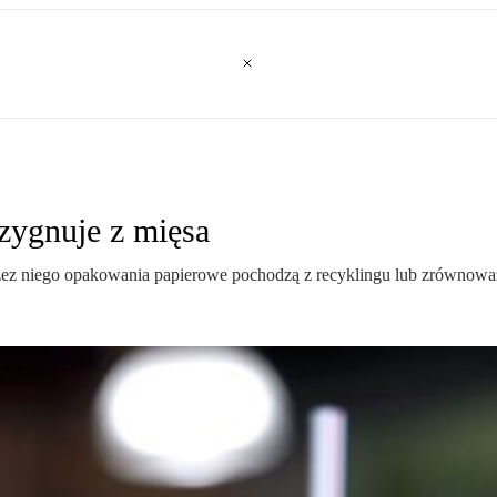
ezygnuje z mięsa
ez niego opakowania papierowe pochodzą z recyklingu lub zrównowa