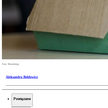
Foto: Bloomberg
Aleksandra Bełdowicz
Powiązane