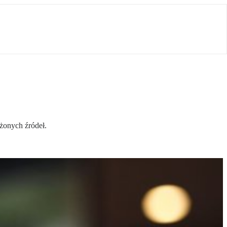
żonych źródeł.