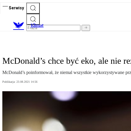
Serwisy
K
limat
McDonald’s chce być eko, ale nie r
McDonald’s poinformował, że niemal wszystkie wykorzystywane prz
Publikacja:
23.08.2021 14:56