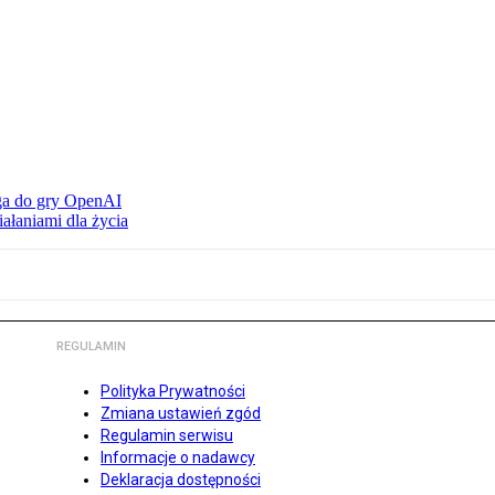
ąga do gry OpenAI
ałaniami dla życia
REGULAMIN
Polityka Prywatności
Zmiana ustawień zgód
Regulamin serwisu
Informacje o nadawcy
Deklaracja dostępności