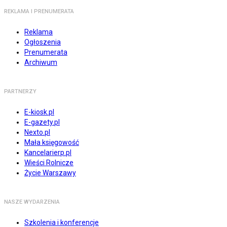
REKLAMA I PRENUMERATA
Reklama
Ogłoszenia
Prenumerata
Archiwum
PARTNERZY
E-kiosk.pl
E-gazety.pl
Nexto.pl
Mała księgowość
Kancelarierp.pl
Wieści Rolnicze
Życie Warszawy
NASZE WYDARZENIA
Szkolenia i konferencje