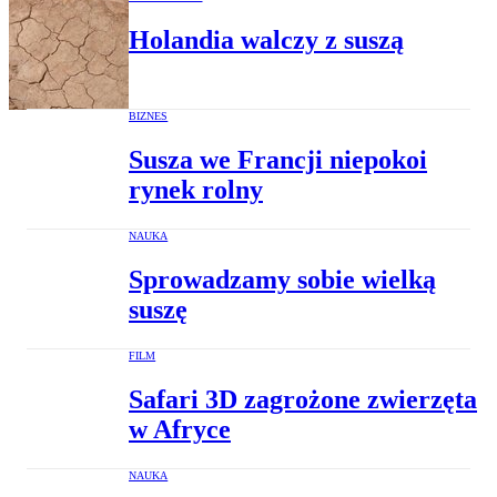
Holandia walczy z suszą
BIZNES
Susza we Francji niepokoi
rynek rolny
NAUKA
Sprowadzamy sobie wielką
suszę
FILM
Safari 3D zagrożone zwierzęta
w Afryce
NAUKA