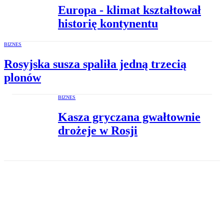
Europa - klimat kształtował
historię kontynentu
BIZNES
Rosyjska susza spaliła jedną trzecią
plonów
BIZNES
Kasza gryczana gwałtownie
drożeje w Rosji