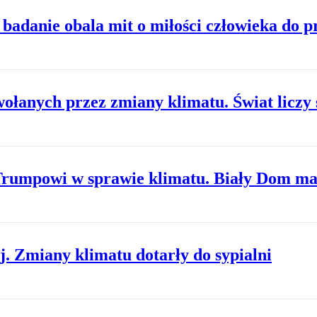
badanie obala mit o miłości człowieka do 
łanych przez zmiany klimatu. Świat liczy 
Trumpowi w sprawie klimatu. Biały Dom m
j. Zmiany klimatu dotarły do sypialni