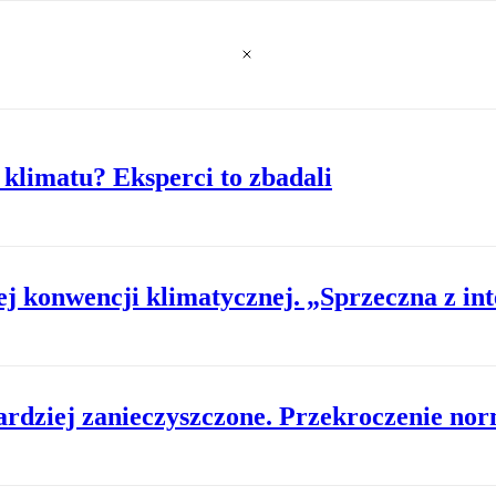
klimatu? Eksperci to zbadali
 konwencji klimatycznej. „Sprzeczna z in
bardziej zanieczyszczone. Przekroczenie 