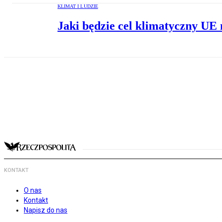
KLIMAT I LUDZIE
Jaki będzie cel klimatyczny UE 
KONTAKT
O nas
Kontakt
Napisz do nas