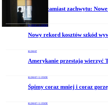
Wstręt zamiast zachwytu: Nowe 
KLIMAT I LUDZIE
Nowy rekord kosztów szkód wywo
KLIMAT
Amerykanie przestają wierzyć 
KLIMAT I LUDZIE
Śpimy coraz mniej i coraz gorze
KLIMAT I LUDZIE