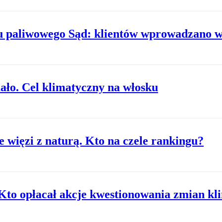
u paliwowego Sąd: klientów wprowadzano w
ało. Cel klimatyczny na włosku
 więzi z naturą. Kto na czele rankingu?
Kto opłacał akcje kwestionowania zmian kl