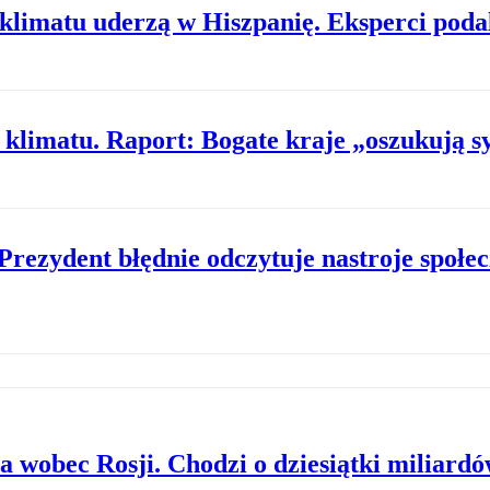
limatu uderzą w Hiszpanię. Eksperci podal
klimatu. Raport: Bogate kraje „oszukują s
Prezydent błędnie odczytuje nastroje społe
 wobec Rosji. Chodzi o dziesiątki miliardó