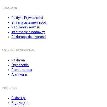
REGULAMIN
Polityka Prywatności
Zmiana ustawień zgód
Regulamin serwisu
Informacje o nadawcy
Deklaracja dostępności
REKLAMA I PRENUMERATA
Reklama
Ogłoszenia
Prenumerata
Archiwum
PARTNERZY
E-kiosk.pl
E-gazety.pl