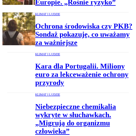
Europie. „Rośnie ryzyko”
KLIMAT I LUDZIE
Ochrona środowiska czy PKB?
Sondaż pokazuje, co uważamy
za ważniejsze
KLIMAT I LUDZIE
Kara dla Portugalii. Miliony
euro za lekceważenie ochrony
przyrody
KLIMAT I LUDZIE
Niebezpieczne chemikalia
wykryte w słuchawkach.
„Migrują do organizmu
człowieka”