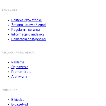
REGULAMIN
Polityka Prywatności
Zmiana ustawień zgód
Regulamin serwisu
Informacje o nadawcy
Deklaracja dostępności
REKLAMA I PRENUMERATA
Reklama
Ogłoszenia
Prenumerata
Archiwum
PARTNERZY
E-kiosk.pl
E-gazety.pl