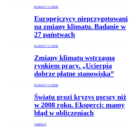
KLIMAT I LUDZIE
Europejczycy nieprzygotowani
na zmiany klimatu. Badanie w
27 państwach
KLIMAT I LUDZIE
Zmiany klimatu wstrząsną
rynkiem pracy. „Ucierpią
dobrze płatne stanowiska”
KLIMAT I LUDZIE
Światu grozi kryzys gorszy niż
w 2008 roku. Eksperci: mamy
błąd w obliczeniach
LIDERZY