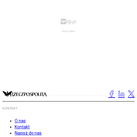
KONTAKT
O nas
Kontakt
Napisz do nas