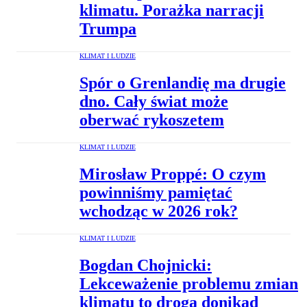
klimatu. Porażka narracji
Trumpa
KLIMAT I LUDZIE
Spór o Grenlandię ma drugie
dno. Cały świat może
oberwać rykoszetem
KLIMAT I LUDZIE
Mirosław Proppé: O czym
powinniśmy pamiętać
wchodząc w 2026 rok?
KLIMAT I LUDZIE
Bogdan Chojnicki:
Lekceważenie problemu zmian
klimatu to droga donikąd