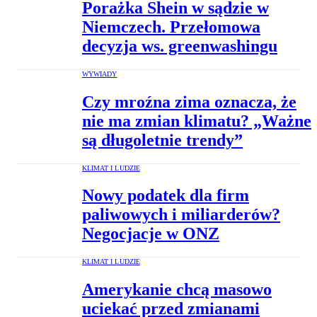
Porażka Shein w sądzie w
Niemczech. Przełomowa
decyzja ws. greenwashingu
WYWIADY
Czy mroźna zima oznacza, że
nie ma zmian klimatu? „Ważne
są długoletnie trendy”
KLIMAT I LUDZIE
Nowy podatek dla firm
paliwowych i miliarderów?
Negocjacje w ONZ
KLIMAT I LUDZIE
Amerykanie chcą masowo
uciekać przed zmianami