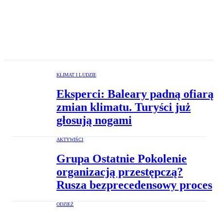
KLIMAT I LUDZIE
Eksperci: Baleary padną ofiarą
zmian klimatu. Turyści już
głosują nogami
AKTYWIŚCI
Grupa Ostatnie Pokolenie
organizacją przestępczą?
Rusza bezprecedensowy proces
ODZIEŻ