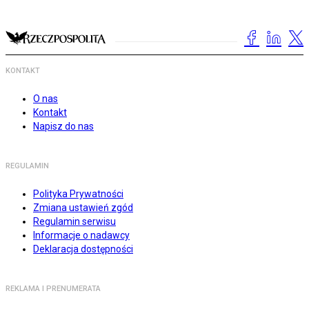
KONTAKT
O nas
Kontakt
Napisz do nas
REGULAMIN
Polityka Prywatności
Zmiana ustawień zgód
Regulamin serwisu
Informacje o nadawcy
Deklaracja dostępności
REKLAMA I PRENUMERATA