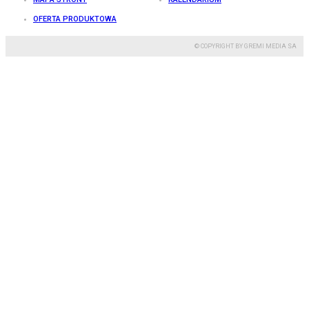
OFERTA PRODUKTOWA
© COPYRIGHT BY GREMI MEDIA SA