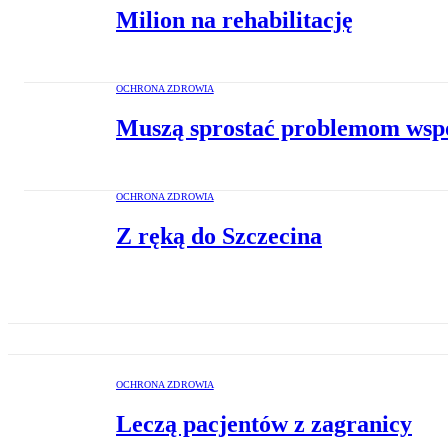
Milion na rehabilitację
OCHRONA ZDROWIA
Muszą sprostać problemom wspó
OCHRONA ZDROWIA
Z ręką do Szczecina
OCHRONA ZDROWIA
Leczą pacjentów z zagranicy