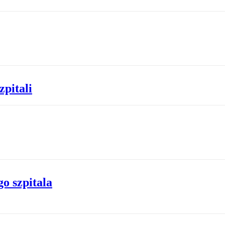
zpitali
o szpitala