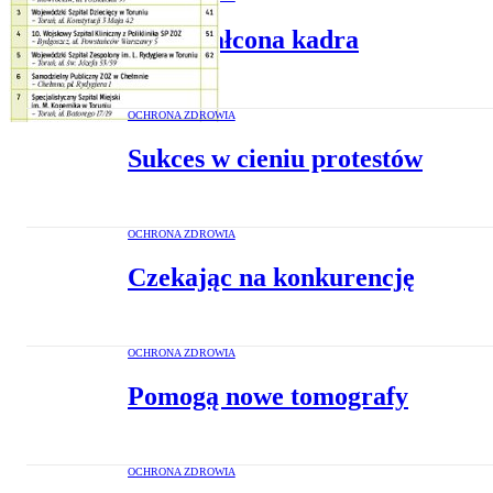
Wykształcona kadra
OCHRONA ZDROWIA
Sukces w cieniu protestów
OCHRONA ZDROWIA
Czekając na konkurencję
OCHRONA ZDROWIA
Pomogą nowe tomografy
OCHRONA ZDROWIA