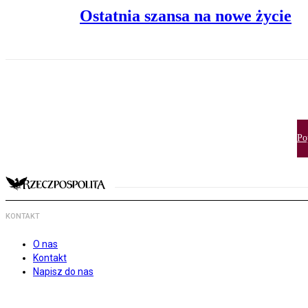
Ostatnia szansa na nowe życie
Po
KONTAKT
O nas
Kontakt
Napisz do nas