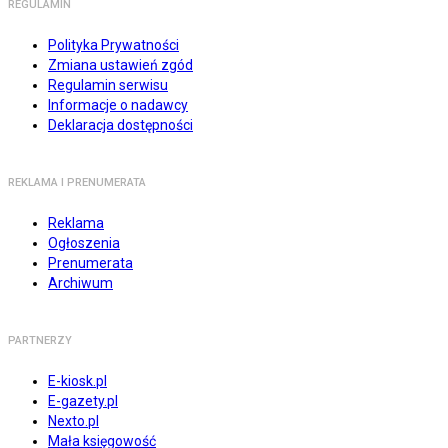
REGULAMIN
Polityka Prywatności
Zmiana ustawień zgód
Regulamin serwisu
Informacje o nadawcy
Deklaracja dostępności
REKLAMA I PRENUMERATA
Reklama
Ogłoszenia
Prenumerata
Archiwum
PARTNERZY
E-kiosk.pl
E-gazety.pl
Nexto.pl
Mała księgowość